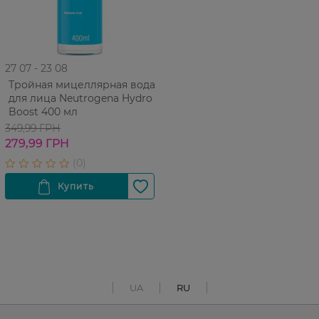
27 07 - 23 08
Тройная мицеллярная вода
для лица Neutrogena Hydro
Boost 400 мл
349,99 ГРН
279,99 ГРН
UA
RU