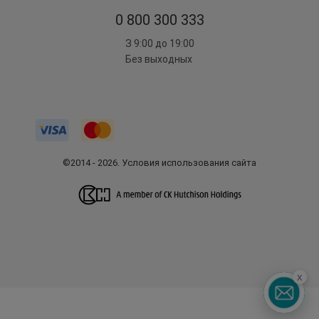
0 800 300 333
З 9:00 до 19:00
Без выходных
©2014 - 2026. Условия использования сайта
x