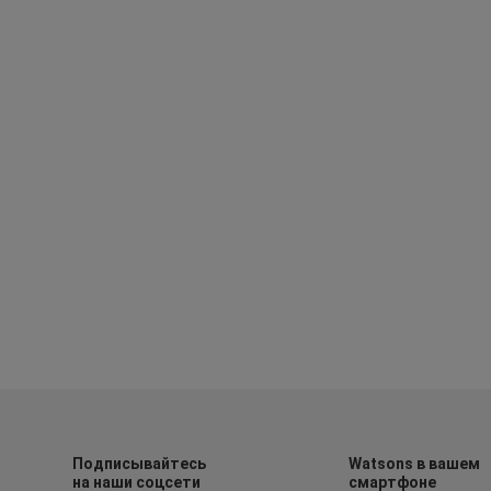
Подписывайтесь
Watsons в вашем
на наши соцсети
смартфоне