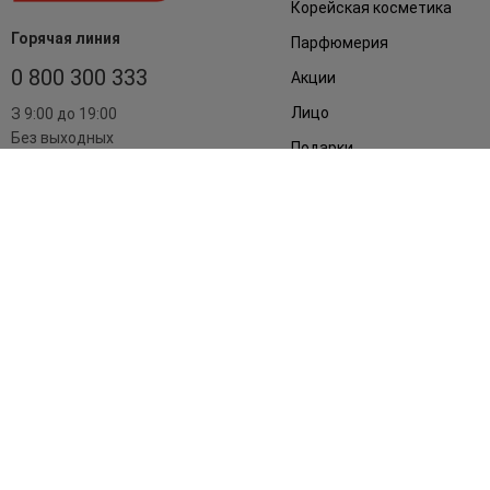
Корейская косметика
Горячая линия
Парфюмерия
0 800 300 333
Акции
Лицо
З 9:00 до 19:00
Без выходных
Подарки
Дом
Аксессуары
Бренды