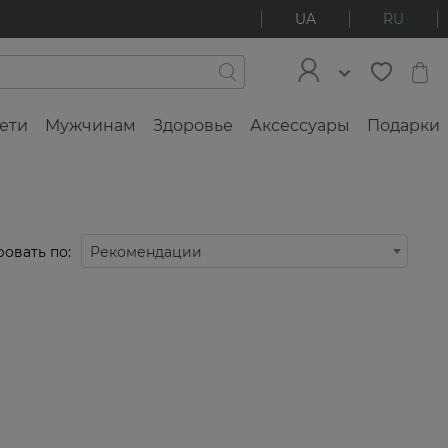
UA
RU
ети
Мужчинам
Здоровье
Аксессуары
Подарки
овать по:
Рекомендации