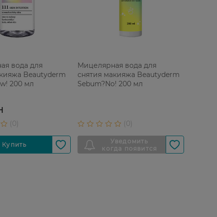
ая вода для
Мицелярная вода для
акияжа Beautyderm
снятия макияжа Beautyderm
w! 200 мл
Sebum?No! 200 мл
Н