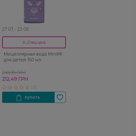
27 07 - 23 08
0_Спец.ціна
Мицеллярная вода MiniMi
для детей 150 мл
249,99 ГРН
212,49 ГРН