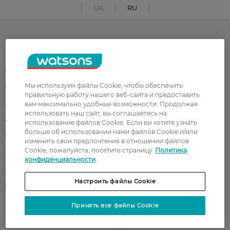
UA
RU
Каталог
Корейская косметика
Мужчинам
Мы используем файлы Cookie, чтобы обеспечить
Парфюмерия
Здоровье
правильную работу нашего веб-сайта и предоставить
Акции
Макияж
вам максимально удобные возможности. Продолжая
использовать наш сайт, вы соглашаетесь на
Лицо
Тело
использование файлов Cookie. Если вы хотите узнать
больше об использовании нами файлов Cookie и/или
Подарки
Детям
изменить свои предпочтения в отношении файлов
Cookie, пожалуйста, посетите страницу
Политика
Дом
Волосы
конфиденциальности
Аксессуары
Дерматокосметика
Настроить файлы Cookie
Бренды
Принять все файлы Cookie
Клиентам