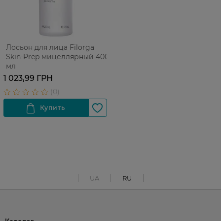
Лосьон для лица Filorga
Skin-Prep мицеллярный 400
мл
1 023,99 ГРН
UA
RU