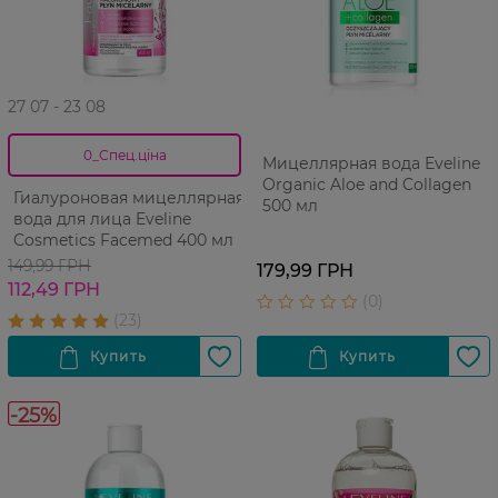
27 07 - 23 08
0_Спец.ціна
Мицеллярная вода Eveline
Organic Aloe and Collagen
Гиалуроновая мицеллярная
500 мл
вода для лица Eveline
Cosmetics Facemed 400 мл
149,99 ГРН
179,99 ГРН
112,49 ГРН
-25%