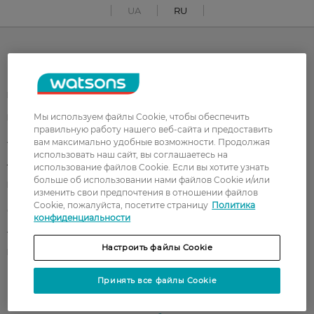
UA
RU
Каталог
Корейская косметика
Мужчинам
Мы используем файлы Cookie, чтобы обеспечить
Парфюмерия
Здоровье
правильную работу нашего веб-сайта и предоставить
Акции
Макияж
вам максимально удобные возможности. Продолжая
использовать наш сайт, вы соглашаетесь на
Лицо
Тело
использование файлов Cookie. Если вы хотите узнать
больше об использовании нами файлов Cookie и/или
Подарки
Детям
изменить свои предпочтения в отношении файлов
Cookie, пожалуйста, посетите страницу
Политика
Дом
Волосы
конфиденциальности
Аксессуары
Дерматокосметика
Настроить файлы Cookie
Бренды
Принять все файлы Cookie
Клиентам