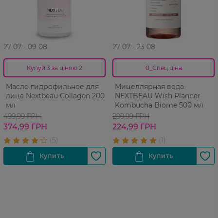
27 07 - 09 08
27 07 - 23 08
Купуй 3 за ціною 2
0_Спец.ціна
Масло гидрофильное для
Мицеллярная вода
лица Nextbeau Collagen 200
NEXTBEAU Wish Planner
мл
Kombucha Biome 500 мл
499,99 ГРН
299,99 ГРН
374,99 ГРН
224,99 ГРН