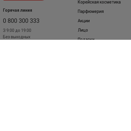
Корейская косметика
Горячая линия
Парфюмерия
0 800 300 333
Акции
Лицо
З 9:00 до 19:00
Без выходных
Подарки
Дом
Аксессуары
Бренды