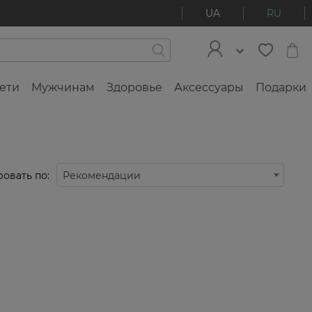
UA
RU
ети
Мужчинам
Здоровье
Аксессуары
Подарки
овать по:
Рекомендации