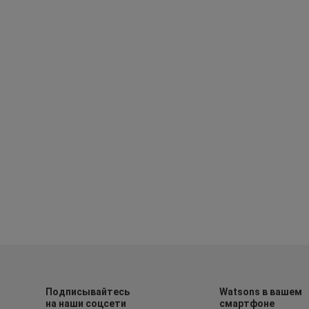
Подписывайтесь
Watsons в вашем
на наши соцсети
смартфоне