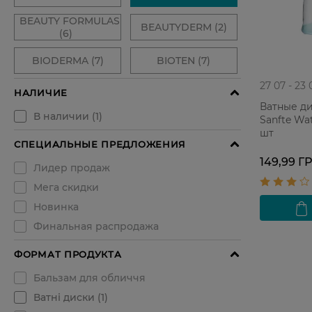
27 07 - 23 
Ватные д
Sanfte Wa
шт
149,99 Г