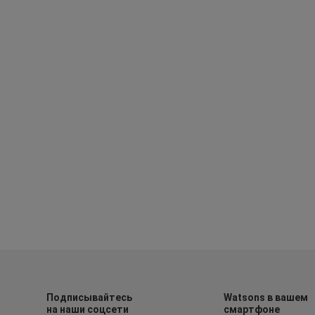
Подписывайтесь
Watsons в вашем
на наши соцсети
смартфоне