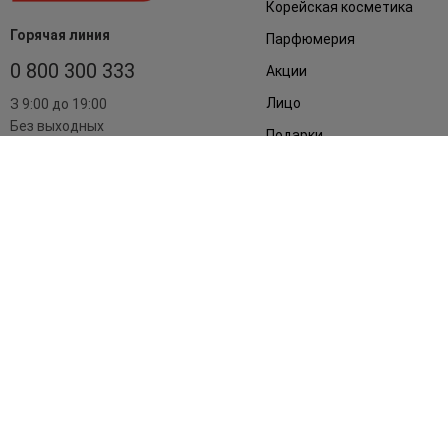
Корейская косметика
Горячая линия
Парфюмерия
0 800 300 333
Акции
Лицо
З 9:00 до 19:00
Без выходных
Подарки
Дом
Аксессуары
Бренды