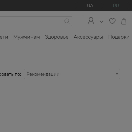
UA
RU
ети
Мужчинам
Здоровье
Аксессуары
Подарки
овать по:
Рекомендации