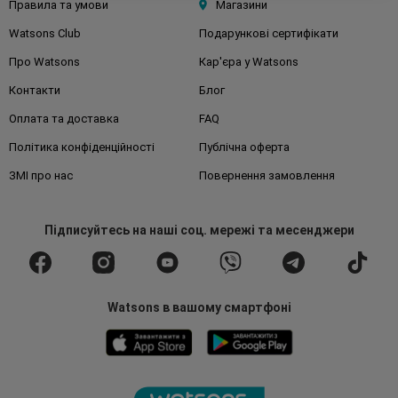
Правила та умови
Магазини
Watsons Club
Подарункові сертифікати
Про Watsons
Кар'єра у Watsons
Контакти
Блог
Оплата та доставка
FAQ
Політика конфіденційності
Публічна оферта
ЗМІ про нас
Повернення замовлення
Підписуйтесь
на наші соц. мережі
та месенджери
Watsons в вашому смартфоні