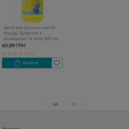
Засіб для ручного миття
посуду Вухастик з
ромашкою та алое 500 мл
60,99 ГРН
UA
RU