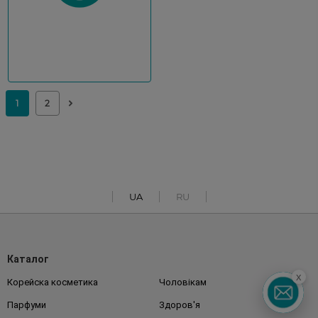
UA
RU
Каталог
x
Корейска косметика
Чоловікам
Парфуми
Здоров'я