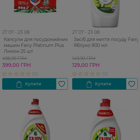
27 07 - 23 08
27 07 - 23 08
Капсули для посудомийних
Засіб для миття посуду Fairy
машин Fairy Platinum Plus
Яблуко 900 мл
Лимон 25 шт
498,99 ГРН
149,99 ГРН
399,00 ГРН
129,00 ГРН