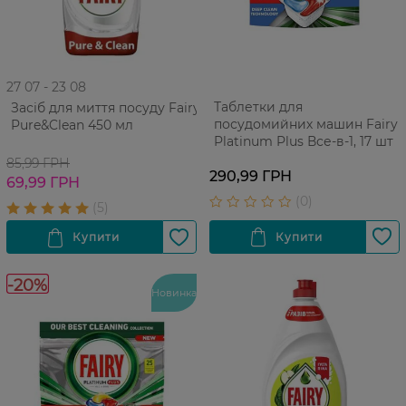
27 07 - 23 08
Таблетки для
Засіб для миття посуду Fairy
посудомийних машин Fairy
Pure&Clean 450 мл
Platinum Plus Все-в-1, 17 шт
85,99 ГРН
290,99 ГРН
69,99 ГРН
-20%
Новинка