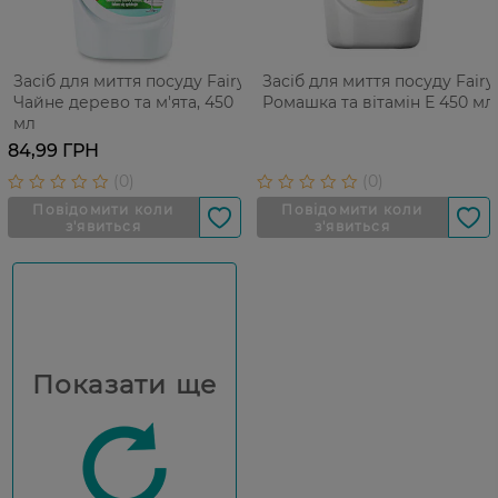
Засіб для миття посуду Fairy
Засіб для миття посуду Fairy
Чайне дерево та м'ята, 450
Ромашка та вітамін Е 450 мл
мл
84,99 ГРН
Показати ще