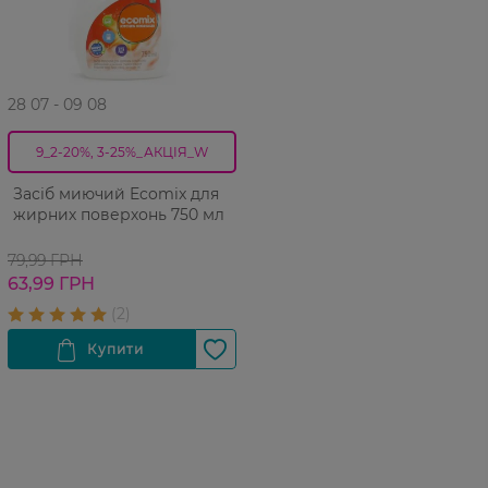
28 07 - 09 08
9_2-20%, 3-25%_АКЦІЯ_W
Засіб миючий Ecomix для
жирних поверхонь 750 мл
79,99 ГРН
63,99 ГРН