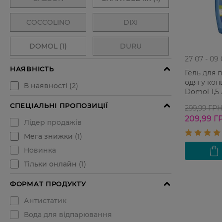
27 07 - 09
Гель для 
одягу ко
Domol 1,5 
299,99 ГР
209,99 Г