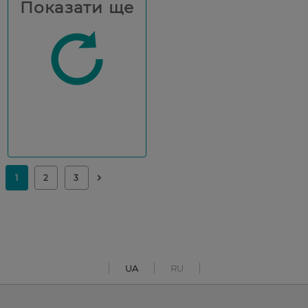
Показати ще
UA
RU