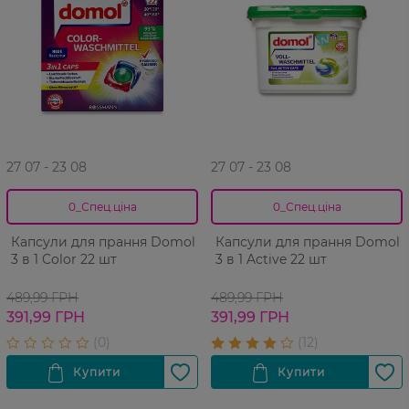
27 07 - 23 08
27 07 - 23 08
0_Спец.ціна
0_Спец.ціна
Капсули для прання Domol
Капсули для прання Domol
3 в 1 Color 22 шт
3 в 1 Active 22 шт
489,99 ГРН
489,99 ГРН
391,99 ГРН
391,99 ГРН