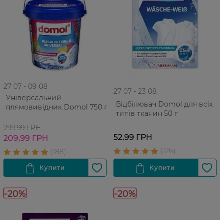
27 07 - 09 08
27 07 - 23 08
Універсальний
Відбілювач Domol для всіх
плямовивідник Domol 750 г
типів тканин 50 г
299,99 ГРН
52,99 ГРН
209,99 ГРН
-20%
-20%