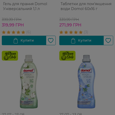
Гель для прання Domol
Таблетки для пом'якшення
Універсальний 1,1 л
води Domol 60х16 г
399,99 ГРН
339,99 ГРН
319,99 ГРН
271,99 ГРН
27 07 - 23 08
27 07 - 23 08