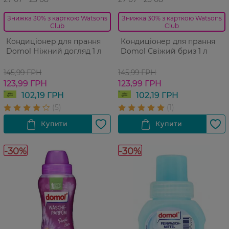
Знижка 30% з карткою Watsons
Знижка 30% з карткою Watsons
Club
Club
Кондиціонер для прання
Кондиціонер для прання
Domol Ніжний догляд 1 л
Domol Свіжий бриз 1 л
145,99 ГРН
145,99 ГРН
123,99 ГРН
123,99 ГРН
102,19 ГРН
102,19 ГРН
-30%
-30%