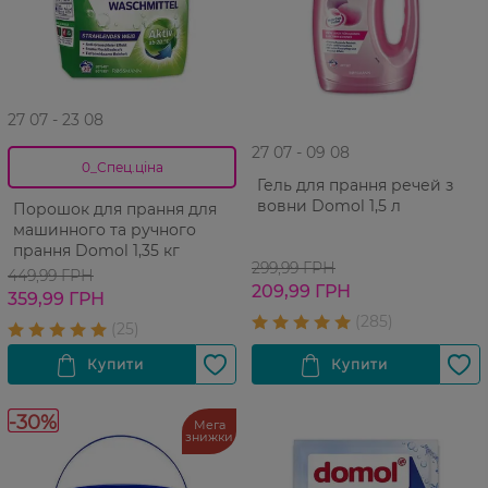
27 07 - 23 08
27 07 - 09 08
0_Спец.ціна
Гель для прання речей з
вовни Domol 1,5 л
Порошок для прання для
машинного та ручного
прання Domol 1,35 кг
299,99 ГРН
449,99 ГРН
209,99 ГРН
359,99 ГРН
-30%
Мега
знижки