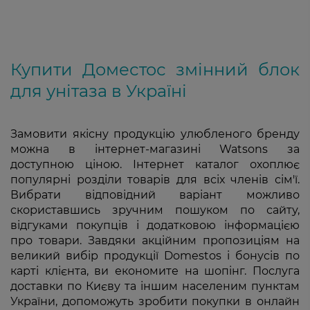
Купити Доместос змінний блок
для унітаза в Україні
Замовити якісну продукцію улюбленого бренду
можна в інтернет-магазині Watsons за
доступною ціною. Інтернет каталог охоплює
популярні розділи товарів для всіх членів сім'ї.
Вибрати відповідний варіант можливо
скориставшись зручним пошуком по сайту,
відгуками покупців і додатковою інформацією
про товари. Завдяки акційним пропозиціям на
великий вибір продукції Domestos і бонусів по
карті клієнта, ви економите на шопінг. Послуга
доставки по Києву та іншим населеним пунктам
України, допоможуть зробити покупки в онлайн