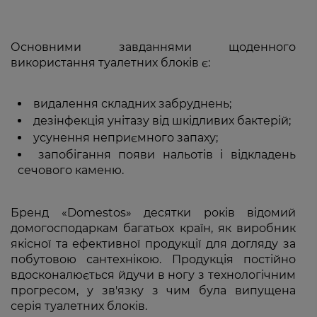
Основними завданнями щоденного
використання туалетних блоків є:
видалення складних забруднень;
дезінфекція унітазу від шкідливих бактерій;
усунення неприємного запаху;
запобігання появи нальотів і відкладень
сечового каменю.
Бренд «Domestos» десятки років відомий
домогосподаркам багатьох країн, як виробник
якісної та ефективної продукції для догляду за
побутовою сантехнікою. Продукція постійно
вдосконалюється йдучи в ногу з технологічним
прогресом, у зв'язку з чим була випущена
серія туалетних блоків.