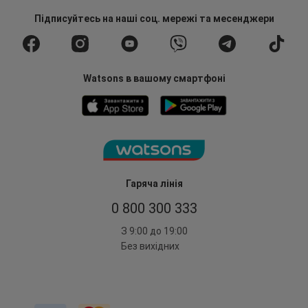
Підписуйтесь
на наші соц. мережі
та месенджери
Watsons в вашому смартфоні
Гаряча лінія
0 800 300 333
З 9:00 до 19:00
Без вихідних