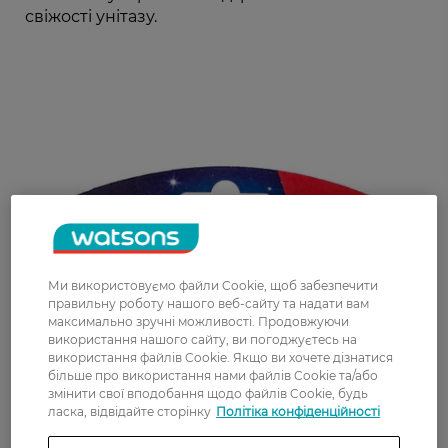
свіжості унітазу.
Ми використовуємо файли Cookie, щоб забезпечити
правильну роботу нашого веб-сайту та надати вам
максимально зручні можливості. Продовжуючи
використання нашого сайту, ви погоджуєтесь на
використання файлів Cookie. Якщо ви хочете дізнатися
більше про використання нами файлів Cookie та/або
змінити свої вподобання щодо файлів Cookie, будь
ласка, відвідайте сторінку
Політіка конфіденційності