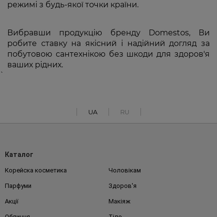
режимі з будь-якої точки країни.
Вибравши продукцію бренду Domestos, Ви
робите ставку на якісний і надійний догляд за
побутовою сантехнікою без шкоди для здоров'я
ваших рідних.
`
UA
RU
Каталог
Корейска косметика
Чоловікам
Парфуми
Здоров'я
Акції
Макіяж
Обличчя
Тіло