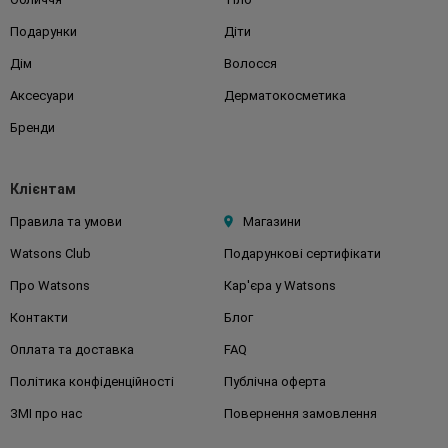
Подарунки
Діти
Дім
Волосся
Аксесуари
Дерматокосметика
Бренди
Клієнтам
Правила та умови
Магазини
Watsons Club
Подарункові сертифікати
Про Watsons
Кар'єра у Watsons
Контакти
Блог
Оплата та доставка
FAQ
Політика конфіденційності
Публічна оферта
ЗМІ про нас
Повернення замовлення