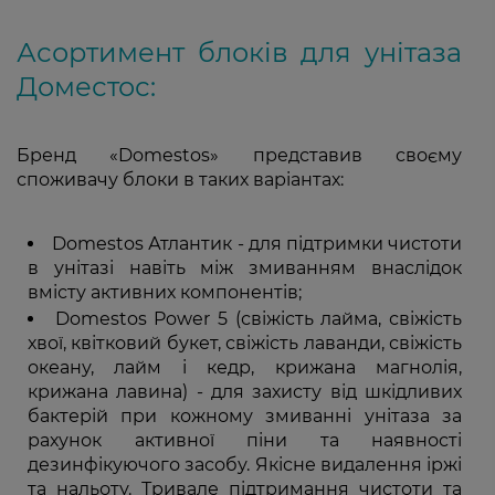
Асортимент блоків для унітаза
Доместос:
Бренд «Domestos» представив своєму
споживачу блоки в таких варіантах:
Domestos Атлантик - для підтримки чистоти
в унітазі навіть між змиванням внаслідок
вмісту активних компонентів;
Domestos Power 5 (свіжість лайма, свіжість
хвої, квітковий букет, свіжість лаванди, свіжість
океану, лайм і кедр, крижана магнолія,
крижана лавина) - для захисту від шкідливих
бактерій при кожному змиванні унітаза за
рахунок активної піни та наявності
дезинфікуючого засобу. Якісне видалення іржі
та нальоту. Тривале підтримання чистоти та