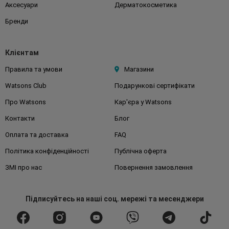
Аксесуари
Дерматокосметика
Бренди
Клієнтам
Правила та умови
Магазини
Watsons Club
Подарункові сертифікати
Про Watsons
Кар'єра у Watsons
Контакти
Блог
Оплата та доставка
FAQ
Політика конфіденційності
Публічна оферта
ЗМІ про нас
Повернення замовлення
Підписуйтесь
на наші соц. мережі
та месенджери