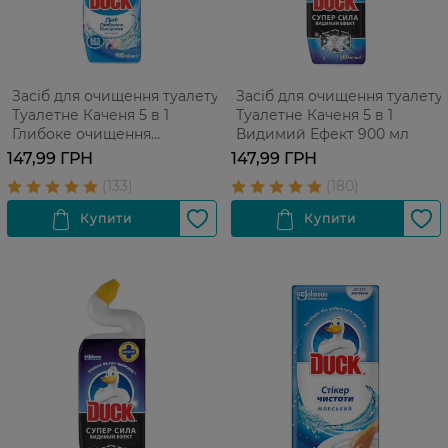
Засіб для очищення туалету
Засіб для очищення туалету
Туалетне Каченя 5 в 1
Туалетне Каченя 5 в 1
Глибоке очищення
Видимий Ефект 900 мл
Морський 900 мл
147,99 ГРН
147,99 ГРН