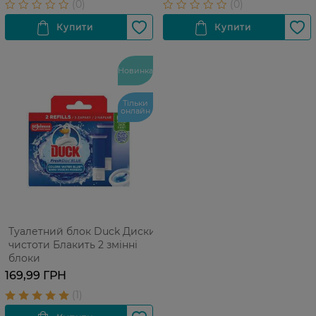
Новинка
Тільки
онлайн
Туалетний блок Duck Диски
чистоти Блакить 2 змінні
блоки
169,99 ГРН