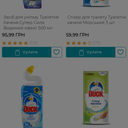
Засіб для унітазу Туалетне
Стікер для туалету Туалетне
Каченя Супер Сила
каченя Морський 3 шт
Видимий ефект 500 мл
95,99 ГРН
59,99 ГРН