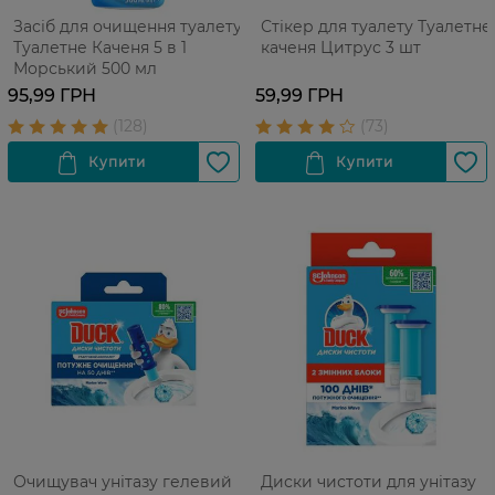
Засіб для очищення туалету
Стікер для туалету Туалетне
Туалетне Каченя 5 в 1
каченя Цитрус 3 шт
Морський 500 мл
95,99 ГРН
59,99 ГРН
Очищувач унітазу гелевий
Диски чистоти для унітазу