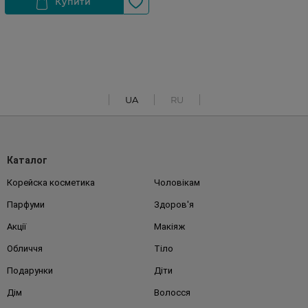
UA
RU
Каталог
Корейска косметика
Чоловікам
Парфуми
Здоров'я
Акції
Макіяж
Обличчя
Тіло
Подарунки
Діти
Дім
Волосся