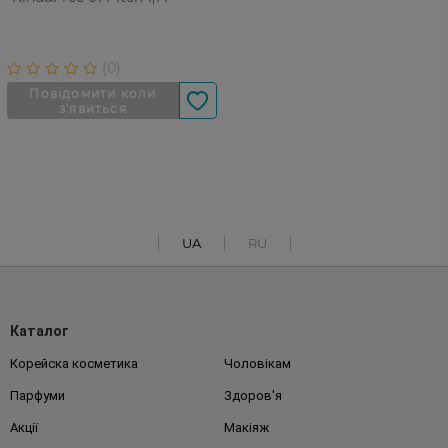
UA
RU
Каталог
Корейска косметика
Чоловікам
Парфуми
Здоров'я
Акції
Макіяж