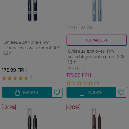
27 07 - 23 08
0_Спец.ціна
Олівець для очей Rm
scandaleyes waterproof 006
Олівець для очей Rm
1.3 г
scandaleyes waterproof 008
1.3 г
219,99 ГРН
175,99 ГРН
175,99 ГРН
-20%
-20%