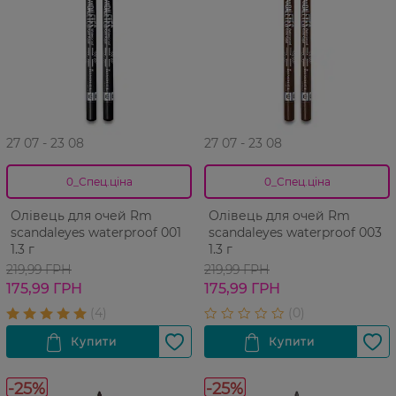
27 07 - 23 08
27 07 - 23 08
0_Спец.ціна
0_Спец.ціна
Олівець для очей Rm
Олівець для очей Rm
scandaleyes waterproof 001
scandaleyes waterproof 003
1.3 г
1.3 г
219,99 ГРН
219,99 ГРН
175,99 ГРН
175,99 ГРН
-25%
-25%