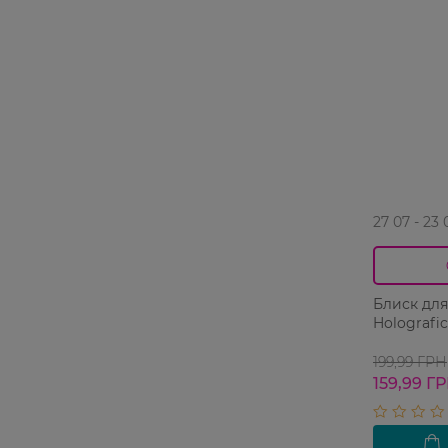
27 07 - 23 
Блиск для
Holografic
199,99 ГРН
159,99 Г