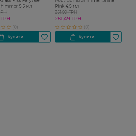
Glass Kiss Farytale
Pout Bomb Shimmer Shine
Shimmer 5,5 мл
Pink 4.5 мл
ГРН
351,99 ГРН
 ГРН
281,49 ГРН