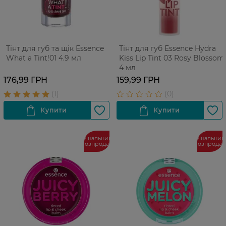
Тінт для губ та щік Еssence
Тінт для губ Essence Hydra
What a Tint!01 4.9 мл
Kiss Lip Tint 03 Rosy Blossom
4 мл
176,99 ГРН
159,99 ГРН
Фінальний
Фінальний
розпродаж
розпрода