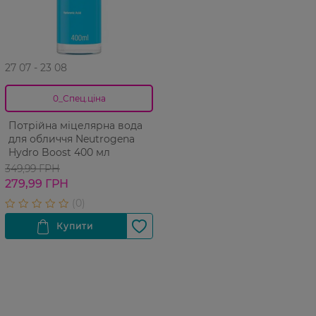
27 07 - 23 08
0_Спец.ціна
Потрійна міцелярна вода
для обличчя Neutrogena
Hydro Boost 400 мл
349,99 ГРН
279,99 ГРН