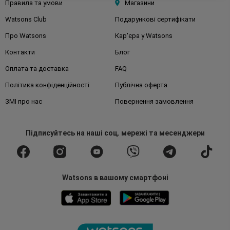
Правила та умови
Магазини
Watsons Club
Подарункові сертифікати
Про Watsons
Кар'єра у Watsons
Контакти
Блог
Оплата та доставка
FAQ
Політика конфіденційності
Публічна оферта
ЗМІ про нас
Повернення замовлення
Підписуйтесь
на наші соц. мережі
та месенджери
Watsons в вашому смартфоні