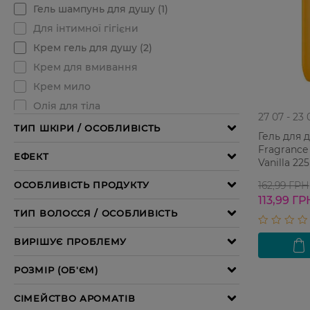
27 07 - 23 
Гель для 
Fragrance 
Vanilla 22
162,99 ГРН
113,99 ГР