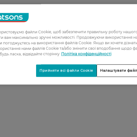
ристовуємо файли Cookie, щоб забезпечити правильну роботу нашого
ати вам максимально зручні можливості. Продовжуючи використання 
ви погоджуєтесь на використання файлів Cookie. Якщо ви хочете дізнат
ористання нами файлів Cookie та/або змінити свої вподобання щодо ф
 будь ласка, відвідайте сторінку
Політіка конфіденційності
Прийняти всі файли Cookie
Налаштувати файл