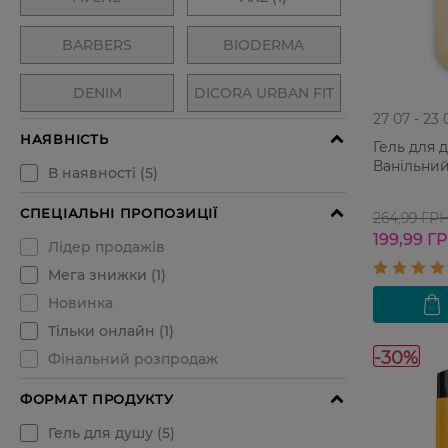
27 07 - 23 
Гель для 
Ванільний
264,99 ГР
199,99 Г
-30%