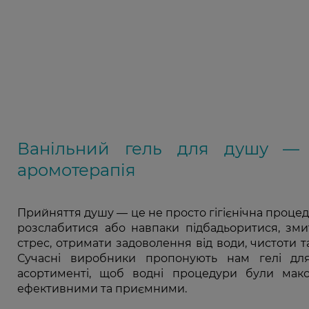
Ванільний гель для душу —
аромотерапія
Прийняття душу — це не просто гігієнічна процед
розслабитися або навпаки підбадьоритися, зми
стрес, отримати задоволення від води, чистоти т
Сучасні виробники пропонують нам гелі д
асортименті, щоб водні процедури були мак
ефективними та приємними.