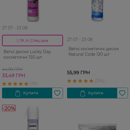
27 07 - 23 08
27 07 - 23 08
1_!!R_H_Спец.ціна
Ватні косметичні диски
Ватні диски Lucky Day
Natural Code 120 шт
косметичні 150 шт
44,99 ГРН
55,99 ГРН
33,49 ГРН
-20%