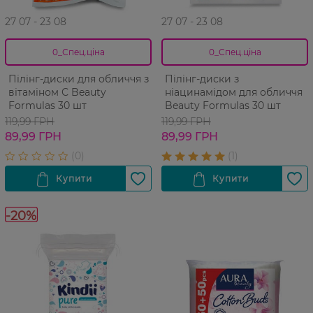
27 07 - 23 08
27 07 - 23 08
0_Спец.ціна
0_Спец.ціна
Пілінг-диски для обличчя з
Пілінг-диски з
вітаміном С Beauty
ніацинамідом для обличчя
Formulas 30 шт
Beauty Formulas 30 шт
119,99 ГРН
119,99 ГРН
89,99 ГРН
89,99 ГРН
-20%