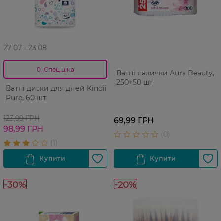
27 07 - 23 08
0_Спец.ціна
Ватні палички Aura Beauty,
250+50 шт
Ватнi диски для дітей Kindii
Pure, 60 шт
123,99 ГРН
69,99 ГРН
98,99 ГРН
-30%
-20%