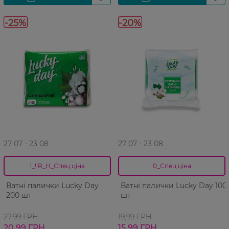
-25%
-20%
27 07 - 23 08
27 07 - 23 08
1_!!R_H_Спец.ціна
0_Спец.ціна
Ватні палички Lucky Day
Ватні палички Lucky Day 100
200 шт
шт
27,99 ГРН
19,99 ГРН
20,99 ГРН
15,99 ГРН