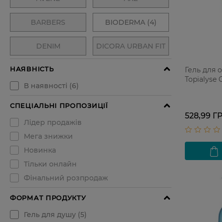
Гель для 
Topialyse 
528,99 Г