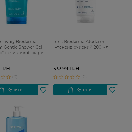
ля душу Bioderma
Гель Bioderma Atoderm
m Gentle Shower Gel
Інтенсив очисний 200 мл
ої та чутливої шкіри
 ГРН
532,99 ГРН