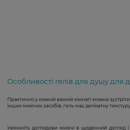
Особливості гелів для душу для 
Практично у кожній ванній кімнаті можна зустріти 
інших миючих засобів, гель має делікатну текстуру,
Увімкніть доглядови миючі в щоденний догляд і