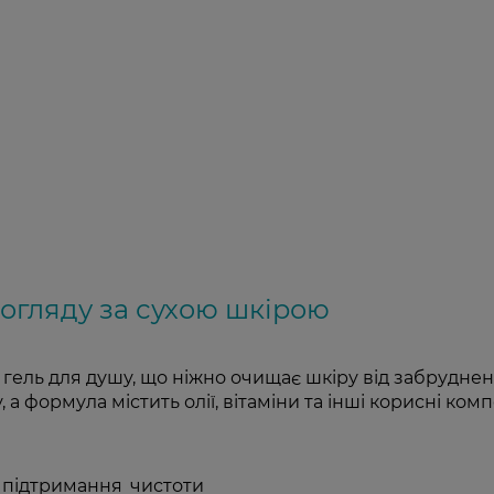
догляду за сухою шкірою
гель для душу, що ніжно очищає шкіру від забруднення
 а формула містить олії, вітаміни та інші корисні ком
 підтримання чистоти