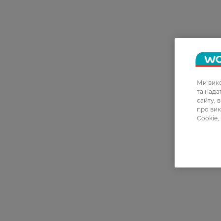
Ми вико
та над
сайту, 
про вик
Cookie,