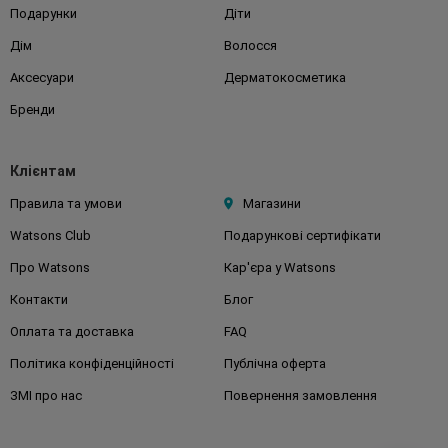
Подарунки
Діти
Дім
Волосся
Аксесуари
Дерматокосметика
Бренди
Клієнтам
Правила та умови
Магазини
Watsons Club
Подарункові сертифікати
Про Watsons
Кар'єра у Watsons
Контакти
Блог
Оплата та доставка
FAQ
Політика конфіденційності
Публічна оферта
ЗМІ про нас
Повернення замовлення