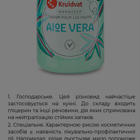
Господарське. Цей різновид найчастіше
застосовується на кухні. До складу входить
гліцерин та інші речовини, дія яких спрямована
на нейтралізацію стійких запахів.
Спеціальне. Характерною рисою косметичних
засобів є наявність лікувально-профілактичної
дії. Наприклад, рідке дьогтьове мило допоможе