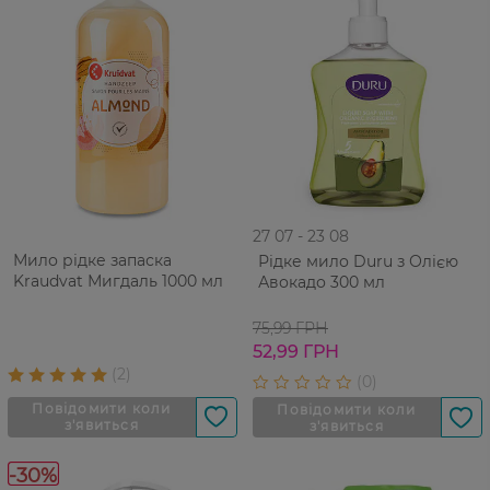
27 07 - 23 08
Мило рідке запаска
Рідке мило Duru з Олією
Kraudvat Мигдаль 1000 мл
Авокадо 300 мл
75,99 ГРН
52,99 ГРН
-30%