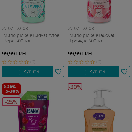
27 07 - 23 08
27 07 - 23 08
Мило рідке Kruidvat Алое
Мило рідке Kraudvat
Вера 500 мл
Троянда 500 мл
99,99 ГРН
99,99 ГРН
-30%
-25%