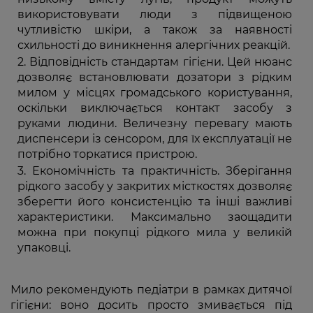
використовувати люди з підвищеною
чутливістю шкіри, а також за наявності
схильності до виникнення алергічних реакцій.
Відповідність стандартам гігієни. Цей нюанс
дозволяє встановлювати дозатори з рідким
милом у місцях громадського користування,
оскільки виключається контакт засобу з
руками людини. Величезну перевагу мають
диспенсери із сенсором, для їх експлуатації не
потрібно торкатися пристрою.
Економічність та практичність. Зберігання
рідкого засобу у закритих місткостях дозволяє
зберегти його консистенцію та інші важливі
характеристики. Максимально заощадити
можна при покупці рідкого мила у великій
упаковці.
Мило рекомендують педіатри в рамках дитячої
гігієни: воно досить просто змивається під