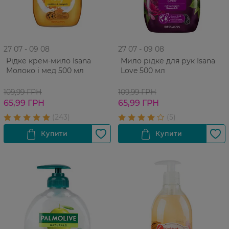
27 07 - 09 08
27 07 - 09 08
Рідке крем-мило Isana
Мило рідке для рук Isana
Молоко і мед 500 мл
Love 500 мл
109,99 ГРН
109,99 ГРН
65,99 ГРН
65,99 ГРН