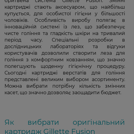
бритвена система Gillette Fusion. Змінні
картриджі стають аксесуаром, що найбільш
купується, для особистої гігієни у більшості
чоловіків. Особливість виробу полягає в
інноваційній системі із лез, що забезпечує
чисте гоління та гладкість шкіри на тривалий
період часу. Спеціальні розробки в
дослідницьких лабораторіях та відгуки
користувачів дозволили створити леза для
гоління з комфортним ковзанням, що значно
полегшують щоденну гігієнічну процедуру.
Сьогодні картриджі верстатів для голiння
представлені великим вибором асортименту.
Можна вибрати потрібну кількість змінних
касет, що значно дозволяє заощадити бюджет.
Як вибрати оригінальний
картридж Gillette Fusion