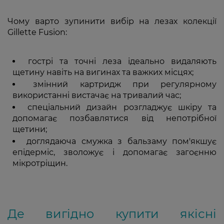
Чому варто зупинити вибір на лезах колекції
Gillette Fusion:
гострі та точні леза ідеально видаляють
щетину навіть на вигинах та важких місцях;
змінний картридж при регулярному
використанні вистачає на тривалий час;
спеціальний дизайн розгладжує шкіру та
допомагає позбавлятися від непотрібної
щетини;
доглядаюча смужка з бальзаму пом'якшує
епідерміс, зволожує і допомагає загоєнню
мікротріщин.
Де вигідно купити якісні