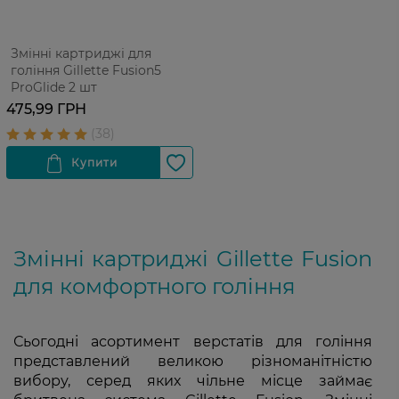
Змінні картриджі для
гоління Gillette Fusion5
ProGlide 2 шт
475,99 ГРН
Змінні картриджі Gillette Fusion
для комфортного гоління
Сьогодні асортимент верстатів для голiння
представлений великою різноманітністю
вибору, серед яких чільне місце займає