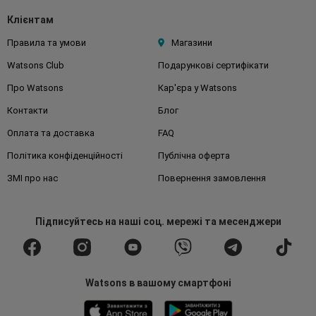
Клієнтам
Правила та умови
Магазини
Watsons Club
Подарункові сертифікати
Про Watsons
Кар'єра у Watsons
Контакти
Блог
Оплата та доставка
FAQ
Політика конфіденційності
Публічна оферта
ЗМІ про нас
Повернення замовлення
Підписуйтесь
на наші соц. мережі
та месенджери
Watsons в вашому смартфоні