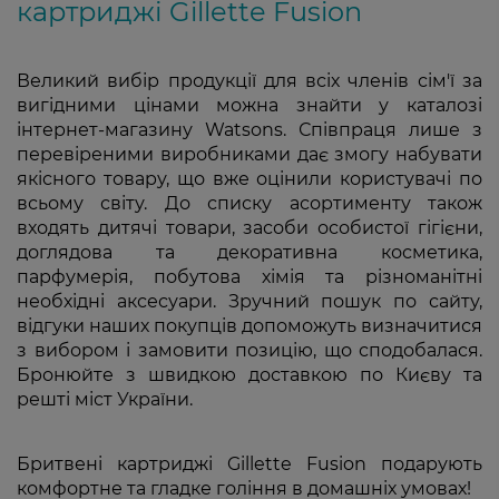
картриджі Gillette Fusion
Великий вибір продукції для всіх членів сім'ї за
вигідними цінами можна знайти у каталозі
інтернет-магазину Watsons. Співпраця лише з
перевіреними виробниками дає змогу набувати
якісного товару, що вже оцінили користувачі по
всьому світу. До списку асортименту також
входять дитячі товари, засоби особистої гігієни,
доглядова та декоративна косметика,
парфумерія, побутова хімія та різноманітні
необхідні аксесуари. Зручний пошук по сайту,
відгуки наших покупців допоможуть визначитися
з вибором і замовити позицію, що сподобалася.
Бронюйте з швидкою доставкою по Києву та
решті міст України.
Бритвені картриджі Gillette Fusion подарують
комфортне та гладке гоління в домашніх умовах!