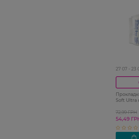
27 07 - 23 
Прокладки 
Soft Ultra 
72,99 ГРН
54,49 ГР