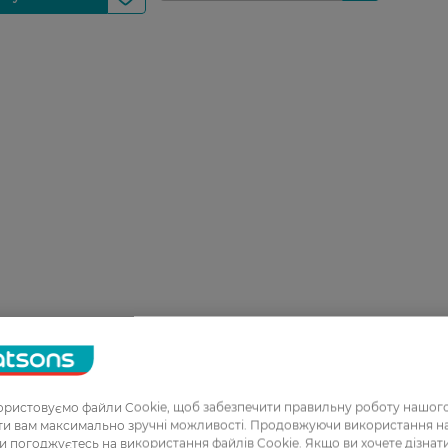
ристовуємо файли Cookie, щоб забезпечити правильну роботу нашого
ати вам максимально зручні можливості. Продовжуючи використання 
ви погоджуєтесь на використання файлів Cookie. Якщо ви хочете дізнат