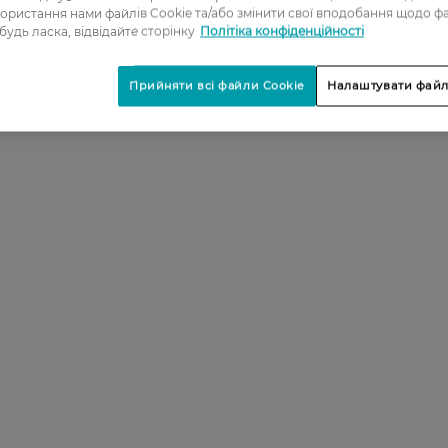
ористання нами файлів Cookie та/або змінити свої вподобання щодо ф
 будь ласка, відвідайте сторінку
Політіка конфіденційності
Прийняти всі файли Cookie
Налаштувати файл