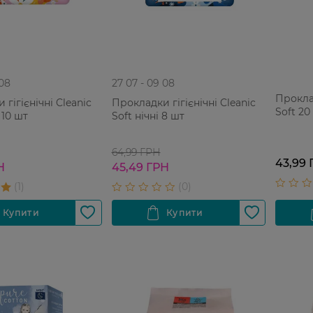
 08
27 07 - 09 08
Прокла
гігієнічні Cleanic
Прокладки гігієнічні Cleanic
Soft 20
 10 шт
Soft нічні 8 шт
64,99 ГРН
43,99 
Н
45,49 ГРН