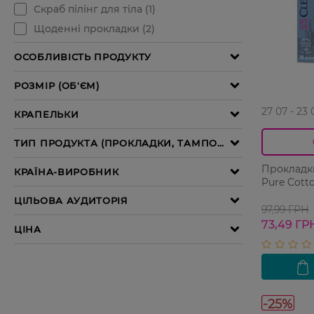
27 07 - 23 
Прокладки 
Pure Cotto
97,99 ГРН
73,49 ГР
-25%