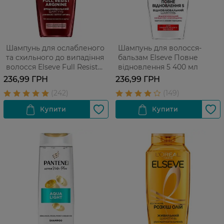
Шампунь для ослабленого
Шампунь для волосся-
та схильного до випадіння
бальзам Elseve Повне
волосся Elseve Full Resist
відновлення 5 400 мл
Arginine+Aminexil 400 мл
236,99 ГРН
236,99 ГРН