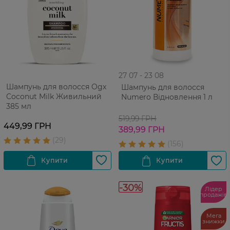
27 07 - 23 08
Шампунь для волосся Ogx
Шампунь для волосся
Coconut Milk Живильний
Numero Відновлення 1 л
385 мл
519,99 ГРН
449,99 ГРН
389,99 ГРН
-30%
Лідер
продажів
Мега
знижки