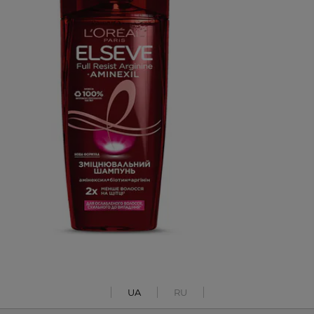
UA
RU