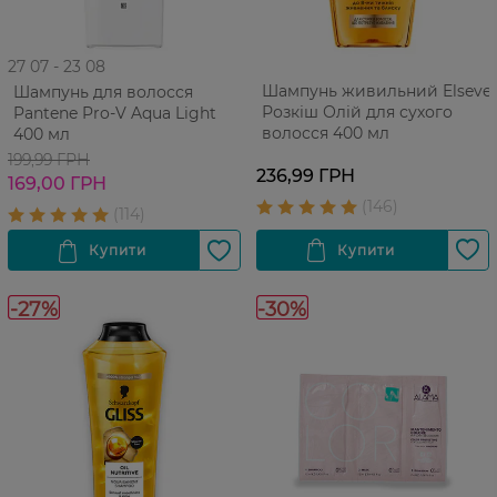
27 07 - 23 08
Шампунь живильний Elseve
Шампунь для волосся
Розкіш Олій для сухого
Pantene Pro-V Aqua Light
волосся 400 мл
400 мл
199,99 ГРН
236,99 ГРН
169,00 ГРН
-27%
-30%