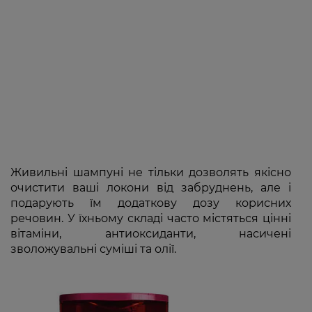
Живильні шампуні не тільки дозволять якісно
очистити ваші локони від забруднень, але і
подарують їм додаткову дозу корисних
речовин. У їхньому складі часто містяться цінні
вітаміни, антиоксиданти, насичені
зволожувальні суміші та олії.