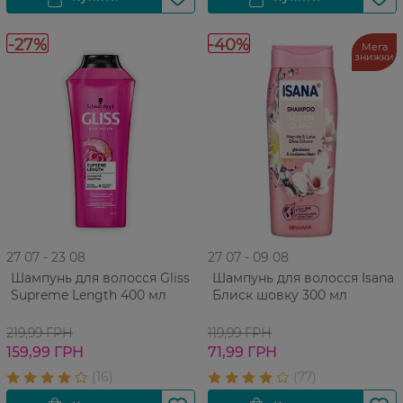
-27%
-40%
Мега
знижки
27 07 - 23 08
27 07 - 09 08
Шампунь для волосся Gliss
Шампунь для волосся Isana
Supreme Length 400 мл
Блиск шовку 300 мл
219,99 ГРН
119,99 ГРН
159,99 ГРН
71,99 ГРН