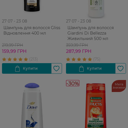
27 07 - 23 08
27 07 - 23 08
Шампунь для волосся Gliss
Шампунь для волосся
Відновлення 400 мл
Giardini Di Bellezza
Живильний 500 мл
219,99 ГРН
359,99 ГРН
159,99 ГРН
287,99 ГРН
-30%
Мега
знижки