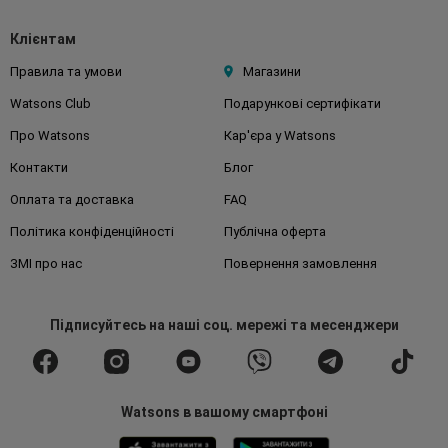
Клієнтам
Правила та умови
Магазини
Watsons Club
Подарункові сертифікати
Про Watsons
Кар'єра у Watsons
Контакти
Блог
Оплата та доставка
FAQ
Політика конфіденційності
Публічна оферта
ЗМІ про нас
Повернення замовлення
Підписуйтесь
на наші соц. мережі
та месенджери
Watsons в вашому смартфоні