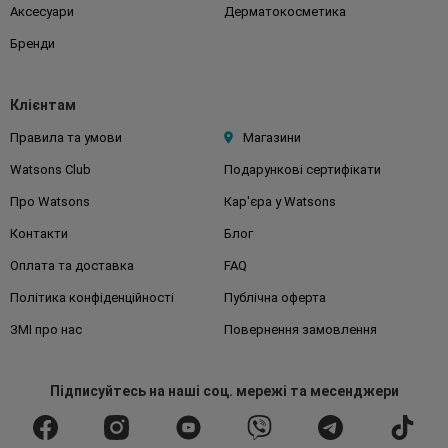
Аксесуари
Дерматокосметика
Бренди
Клієнтам
Правила та умови
Магазини
Watsons Club
Подарункові сертифікати
Про Watsons
Кар'єра у Watsons
Контакти
Блог
Оплата та доставка
FAQ
Політика конфіденційності
Публічна оферта
ЗМІ про нас
Повернення замовлення
Підписуйтесь
на наші соц. мережі
та месенджери