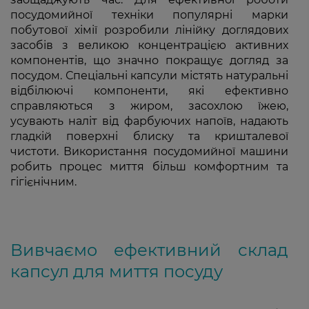
посудомийної техніки популярні марки
побутової хімії розробили лінійку доглядових
засобів з великою концентрацією активних
компонентів, що значно покращує догляд за
посудом. Спеціальні капсули містять натуральні
відбілюючі компоненти, які ефективно
справляються з жиром, засохлою їжею,
усувають наліт від фарбуючих напоїв, надають
гладкій поверхні блиску та кришталевої
чистоти. Використання посудомийної машини
робить процес миття більш комфортним та
гігієнічним.
Вивчаємо ефективний склад
капсул для миття посуду