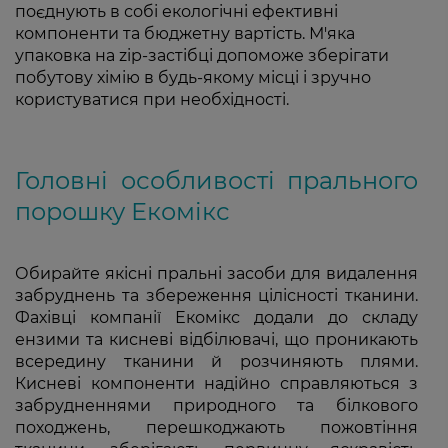
поєднують в собі екологічні ефективні
компоненти та бюджетну вартість. М'яка
упаковка на zip-застібці допоможе зберігати
побутову хімію в будь-якому місці і зручно
користуватися при необхідності.
Головні особливості прального
порошку Екомікс
Обирайте якісні пральні засоби для видалення
забруднень та збереження цілісності тканини.
Фахівці компанії Екомікс додали до складу
ензими та кисневі відбілювачі, що проникають
всередину тканини й розчиняють плями.
Кисневі компоненти надійно справляються з
забрудненнями природного та білкового
походжень, перешкоджають пожовтіння