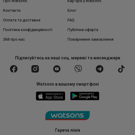
Про Watsons
Кар'єра у Watsons
Контакти
Блог
Оплата та доставка
FAQ
Політика конфіденційності
Публічна оферта
ЗМІ про нас
Повернення замовлення
Підписуйтесь
на наші соц. мережі
та месенджери
Watsons в вашому смартфоні
Гаряча лінія