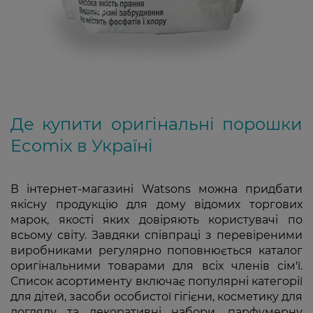
Де купити оригінальні порошки
Ecomix в Україні
В інтернет-магазині Watsons можна придбати
якісну продукцію для дому відомих торгових
марок, якості яких довіряють користувачі по
всьому світу. Завдяки співпраці з перевіреними
виробниками регулярно поповнюється каталог
оригінальними товарами для всіх членів сім'ї.
Список асортименту включає популярні категорії
для дітей, засоби особистої гігієни, косметику для
догляду та декоративні набори, парфумерну