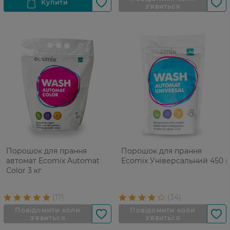
Порошок для прання
Порошок для прання
автомат Ecomix Automat
Ecomix Універсальний 450 г
Color 3 кг