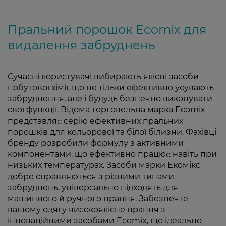
Пральний порошок Ecomix для
видалення забруднень
Сучасні користувачі вибирають якісні засоби
побутової хімії, що не тільки ефективно усувають
забруднення, але і будудь безпечно виконувати
свої функції. Відома торговельна марка Ecomix
представляє серію ефективних пральних
порошків для кольорової та білої білизни. Фахівці
бренду розробили формулу з активними
компонентами, що ефективно працює навіть при
низьких температурах. Засоби марки Екомікс
добре справляються з різними типами
забруднень, універсально підходять для
машинного й ручного прання. Забезпечте
вашому одягу високоякісне прання з
інноваційними засобами Ecomix, що ідеально