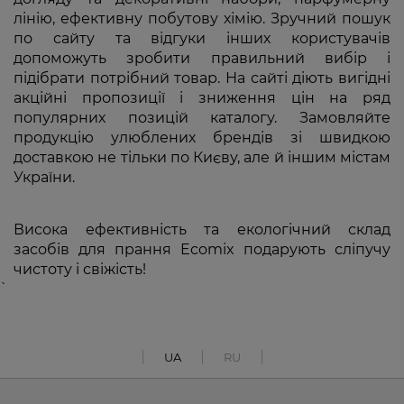
лінію, ефективну побутову хімію. Зручний пошук
по сайту та відгуки інших користувачів
допоможуть зробити правильний вибір і
підібрати потрібний товар. На сайті діють вигідні
акційні пропозиції і зниження цін на ряд
популярних позицій каталогу. Замовляйте
продукцію улюблених брендів зі швидкою
доставкою не тільки по Києву, але й іншим містам
України.
Висока ефективність та екологічний склад
засобів для прання Ecomix подарують сліпучу
чистоту і свіжість!
`
UA
RU