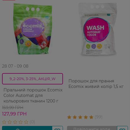
28 07 - 09 08
9_2-20%, 3-25%_АКЦІЯ_W
Порошок для прання
Ecomix живий колір 1,5 кг
Пральний порошок Ecomix
Color Automat для
кольорових тканин 1200 г
159,99 ГРН
127,99 ГРН