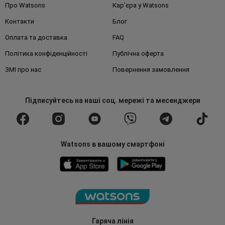
Про Watsons
Кар'єра у Watsons
Контакти
Блог
Оплата та доставка
FAQ
Політика конфіденційності
Публічна оферта
ЗМІ про нас
Повернення замовлення
Підписуйтесь
на наші соц. мережі
та месенджери
Watsons в вашому смартфоні
Гаряча лінія