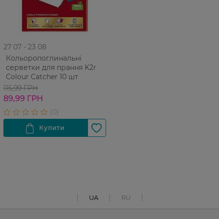
27 07 - 23 08
Кольоропоглинальні
серветки для прання K2r
Colour Catcher 10 шт
115,99 ГРН
89,99 ГРН
UA
RU