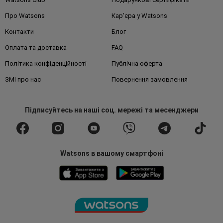
Про Watsons
Кар'єра у Watsons
Контакти
Блог
Оплата та доставка
FAQ
Політика конфіденційності
Публічна оферта
ЗМІ про нас
Повернення замовлення
Підписуйтесь
на наші соц. мережі
та месенджери
Watsons в вашому смартфоні