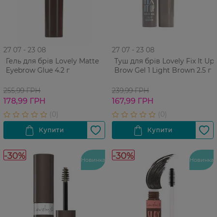
27 07 - 23 08
27 07 - 23 08
Гель для брів Lovely Matte
Туш для брів Lovely Fix It Up
Eyebrow Glue 4.2 г
Brow Gel 1 Light Brown 2.5 г
255,99 ГРН
239,99 ГРН
178,99 ГРН
167,99 ГРН
-30%
-30%
Новинка
Новинка