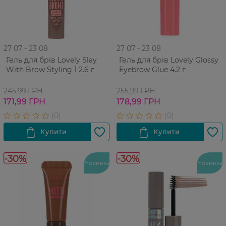
27 07 - 23 08
27 07 - 23 08
Гель для брів Lovely Slay
Гель для брів Lovely Glossy
With Brow Styling 1 2.6 г
Eyebrow Glue 4.2 г
245,99 ГРН
255,99 ГРН
171,99 ГРН
178,99 ГРН
-30%
-30%
Новинка
Новинка