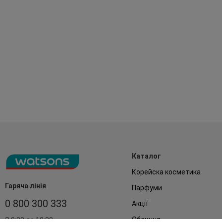
Каталог
Корейска косметика
Гаряча лінія
Парфуми
0 800 300 333
Акції
Обличчя
З 9:00 до 19:00