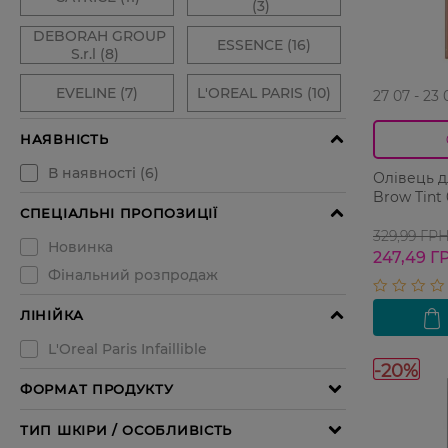
27 07 - 23 
Олівець дл
Brow Tint 
329,99 ГР
247,49 Г
-20%