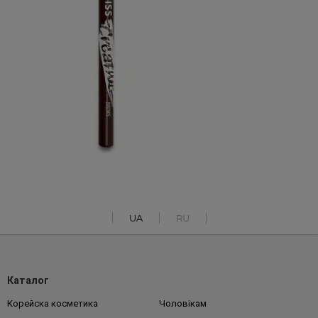
UA
RU
Каталог
Корейска косметика
Чоловікам