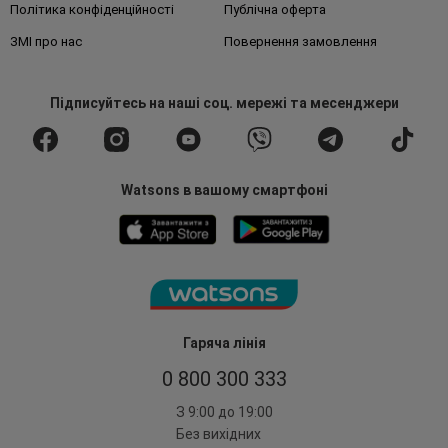
Політика конфіденційності
Публічна оферта
ЗМІ про нас
Повернення замовлення
Підписуйтесь
на наші соц. мережі
та месенджери
Watsons в вашому смартфоні
Гаряча лінія
0 800 300 333
З 9:00 до 19:00
Без вихідних