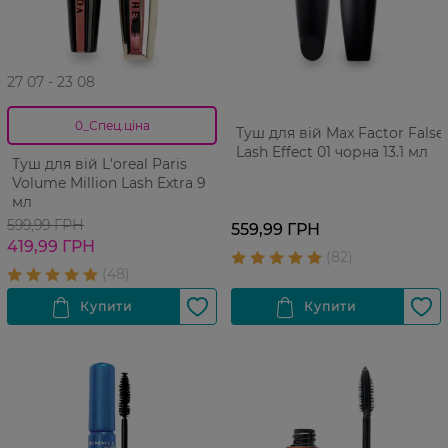
27 07 - 23 08
0_Спец.ціна
Туш для вій Max Factor False
Lash Effect 01 чорна 13.1 мл
Туш для вій L'oreal Paris
Volume Million Lash Extra 9
мл
599,99 ГРН
559,99 ГРН
419,99 ГРН