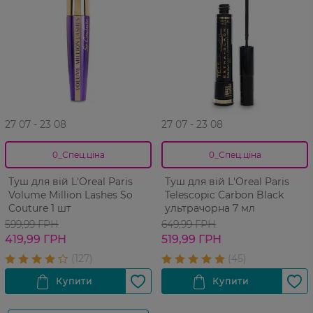
27 07 - 23 08
27 07 - 23 08
0_Спец.ціна
0_Спец.ціна
Туш для вій L'Oreal Paris
Туш для вій L'Oreal Paris
Volume Million Lashes So
Telescopic Carbon Black
Couture 1 шт
ультрачорна 7 мл
599,99 ГРН
649,99 ГРН
419,99 ГРН
519,99 ГРН