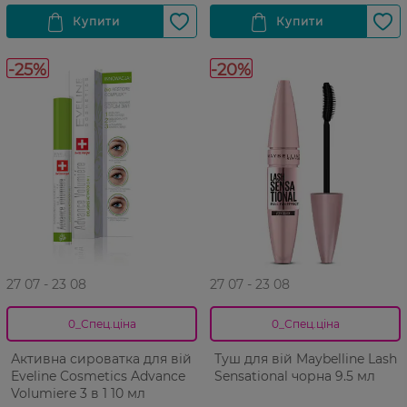
-25%
-20%
27 07 - 23 08
27 07 - 23 08
0_Спец.ціна
0_Спец.ціна
Активна сироватка для вій
Туш для вій Maybelline Lash
Eveline Cosmetics Advance
Sensational чорна 9.5 мл
Volumiere 3 в 1 10 мл