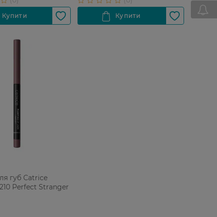
ля губ Catrice
10 Perfect Stranger