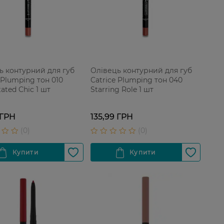
ь контурний для губ
Олівець контурний для губ
 Plumping тон 010
Catrice Plumping тон 040
ated Chic 1 шт
Starring Role 1 шт
 ГРН
135,99 ГРН