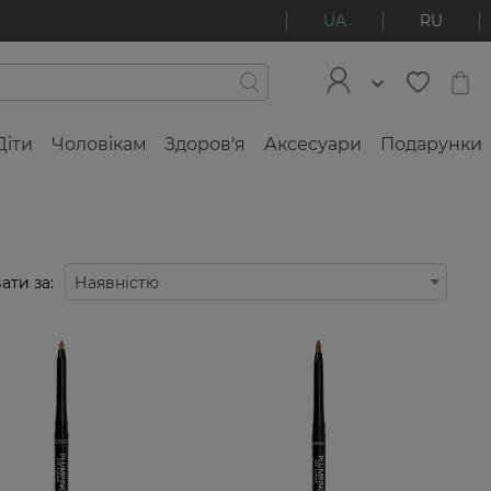
UA
RU
Діти
Чоловікам
Здоров'я
Аксесуари
Подарунки
ати за:
Наявністю