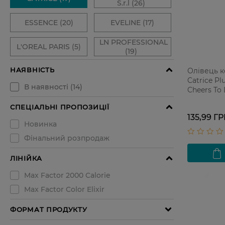
Олівець к
Catrice P
Cheers To 
135,99 Г