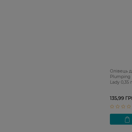
Олівець д
Plumping L
Lady 0,35 
135,99 Г