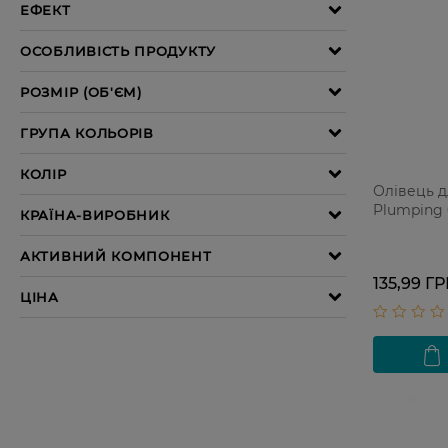
Олівець д
Plumping 
135,99 Г