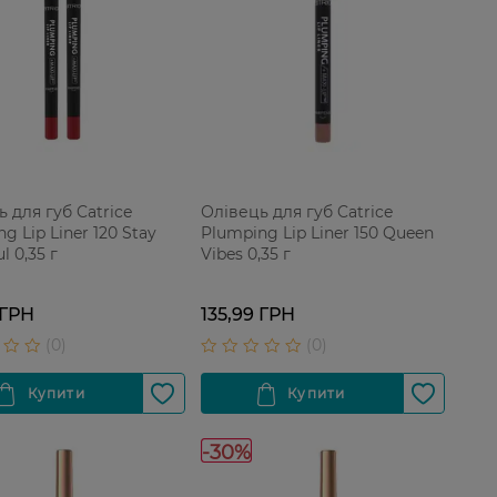
 для губ Catrice
Олівець для губ Catrice
g Lip Liner 120 Stay
Plumping Lip Liner 150 Queen
l 0,35 г
Vibes 0,35 г
 ГРН
135,99 ГРН
-30%