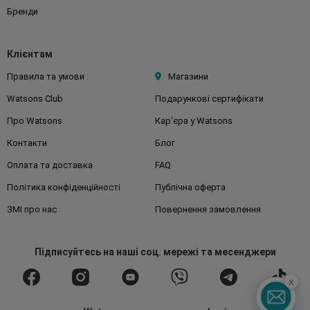
Бренди
Клієнтам
Правила та умови
Магазини
Watsons Club
Подарункові сертифікати
Про Watsons
Кар'єра у Watsons
Контакти
Блог
Оплата та доставка
FAQ
Політика конфіденційності
Публічна оферта
ЗМІ про нас
Повернення замовлення
Підписуйтесь
на наші соц. мережі
та месенджери
x