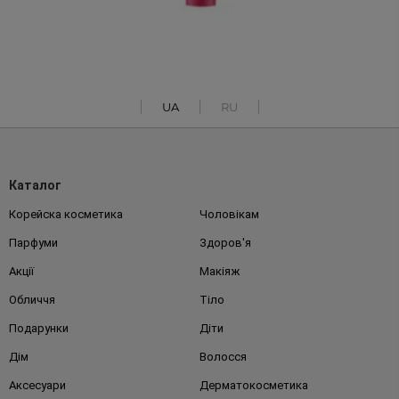
UA
RU
Каталог
Корейска косметика
Чоловікам
Парфуми
Здоров'я
Акції
Макіяж
Обличчя
Тіло
Подарунки
Діти
Дім
Волосся
Аксесуари
Дерматокосметика