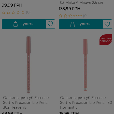
03 Make A Mauve 2,5 мл
99,99 ГРН
135,99 ГРН
Фінальний
розпрода
Олівець для губ Essence
Олівець для губ Essence
Soft & Precision Lip Pencil
Soft & Precision Lip Pencil 301
302 Heavenly
Romantic
49,99 ГРН
25,99 ГРН