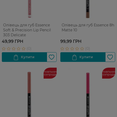
Олівець для губ Essence
Олівець для губ Еssence 8h
Soft & Precision Lip Pencil
Matte 10
303 Delicate
49,99 ГРН
99,99 ГРН
Фінальний
Фінальний
розпродаж
розпрода