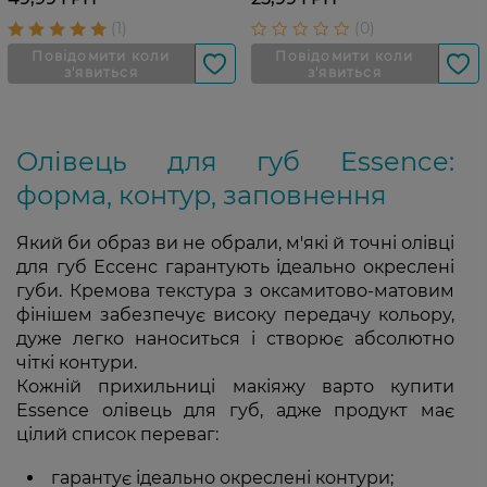
Олівець для губ Essence:
форма, контур, заповнення
Який би образ ви не обрали, м'які й точні олівці
для губ Ессенс гарантують ідеально окреслені
губи. Кремова текстура з оксамитово-матовим
фінішем забезпечує високу передачу кольору,
дуже легко наноситься і створює абсолютно
чіткі контури.
Кожній прихильниці макіяжу варто купити
Essence олівець для губ, адже продукт має
цілий список переваг:
гарантує ідеально окреслені контури;