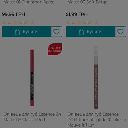
Matte 01 Cinnamon Spice
Matte 03 Soft Beige
99,99 ГРН
51,99 ГРН
Фінальний
розпродаж
Олівець для губ Essence 8h
Олівець для губ Essence
Matte 07 Classic Red
POUTline soft glide 01 Like To
Mauve It 1 шт