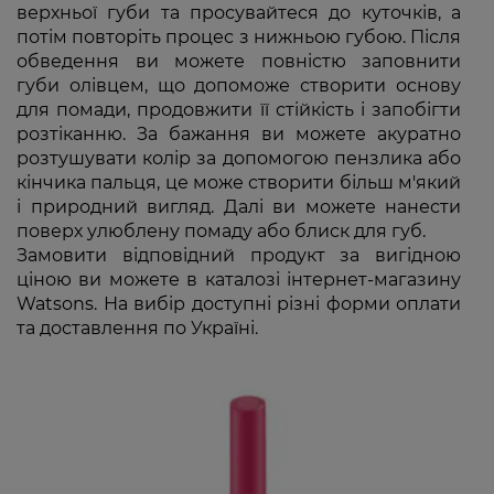
верхньої губи та просувайтеся до куточків, а
потім повторіть процес з нижньою губою. Після
обведення ви можете повністю заповнити
губи олівцем, що допоможе створити основу
для помади, продовжити її стійкість і запобігти
розтіканню. За бажання ви можете акуратно
розтушувати колір за допомогою пензлика або
кінчика пальця, це може створити більш м'який
і природний вигляд. Далі ви можете нанести
поверх улюблену помаду або блиск для губ.
Замовити відповідний продукт за вигідною
ціною ви можете в каталозі інтернет-магазину
Watsons. На вибір доступні різні форми оплати
та доставлення по Україні.