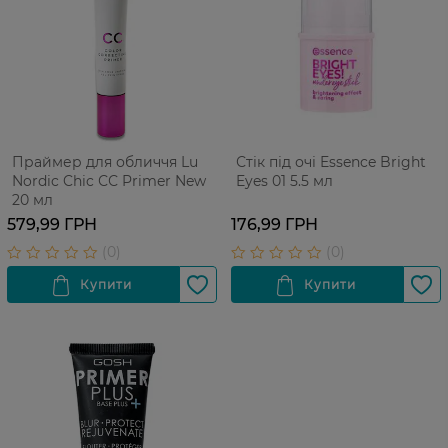
Праймер для обличчя Lu
Стік під очі Essence Bright
Nordic Chic СС Primer New
Eyes 01 5.5 мл
20 мл
579,99 ГРН
176,99 ГРН