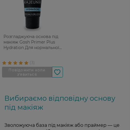
Розгладжуюча основа під
макіяж Gosh Primer Plus
Hydration Для нормальної
шкіри відтінок 003 30 мл
Вибираємо відповідну основу
під макіяж
Зволожуюча база під макіяж або праймер — це