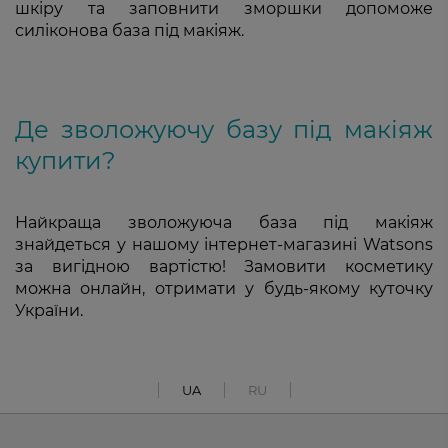
шкіру та заповнити зморшки допоможе
силіконова база під макіяж.
Де зволожуючу базу під макіяж
купити?
Найкраща зволожуюча база під макіяж
знайдеться у нашому інтернет-магазині Watsons
за вигідною вартістю! Замовити косметику
можна онлайн, отримати у будь-якому куточку
України.
UA
RU