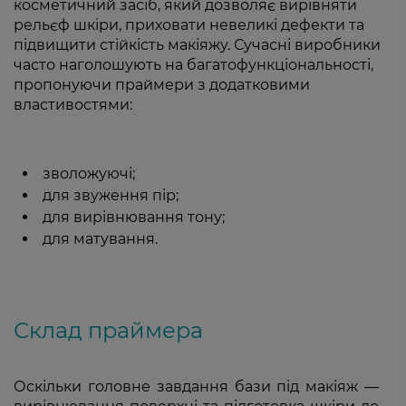
косметичний засіб, який дозволяє вирівняти
рельєф шкіри, приховати невеликі дефекти та
підвищити стійкість макіяжу. Сучасні виробники
часто наголошують на багатофункціональності,
пропонуючи праймери з додатковими
властивостями:
зволожуючі;
для звуження пір;
для вирівнювання тону;
для матування.
Склад праймера
Оскільки головне завдання бази під макіяж —