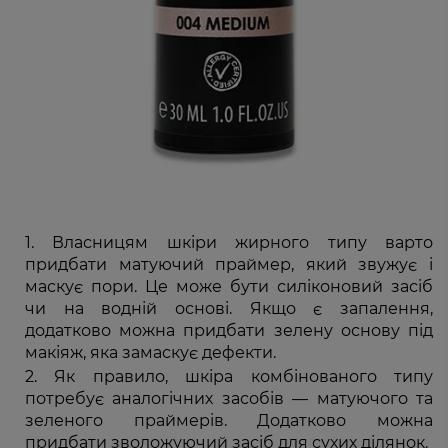
Власницям шкіри жирного типу варто
придбати матуючий праймер, який звужує і
маскує пори. Це може бути силіконовий засіб
чи на водній основі. Якщо є запалення,
додатково можна придбати зелену основу під
макіяж, яка замаскує дефекти.
Як правило, шкіра комбінованого типу
потребує аналогічних засобів — матуючого та
зеленого праймерів. Додатково можна
придбати зволожуючий засіб для сухих ділянок.