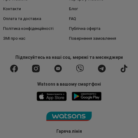
Контакти
Блог
Оплата та доставка
FAQ
Політика конфіденційності
Публічна оферта
ЗМІ про нас
Повернення замовлення
Підписуйтесь
на наші соц. мережі
та месенджери
Watsons в вашому смартфоні
Гаряча лінія