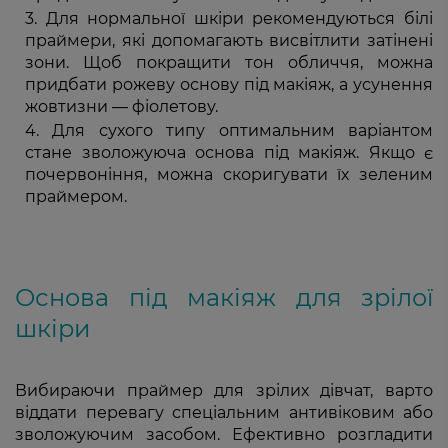
Для нормальної шкіри рекомендуються білі
праймери, які допомагають висвітлити затінені
зони. Щоб покращити тон обличчя, можна
придбати рожеву основу під макіяж, а усунення
жовтизни — фіолетову.
Для сухого типу оптимальним варіантом
стане зволожуюча основа під макіяж. Якщо є
почервоніння, можна скоригувати їх зеленим
праймером.
Основа під макіяж для зрілої
шкіри
Вибираючи праймер для зрілих дівчат, варто
віддати перевагу спеціальним антивіковим або
зволожуючим засобом. Ефективно розгладити