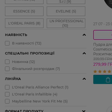
27 07 - 23 
Пудра для
Cosmetics
Розсипчас
399,99 ГР
279,99 Г