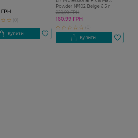
LN Professional Fix & Matt
Powder №102 Beige 6,5 г
 ГРН
229,99 ГРН
160,99 ГРН