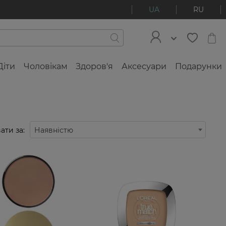
UA
RU
Діти
Чоловікам
Здоров'я
Аксесуари
Подарунки
ати за:
Наявністю