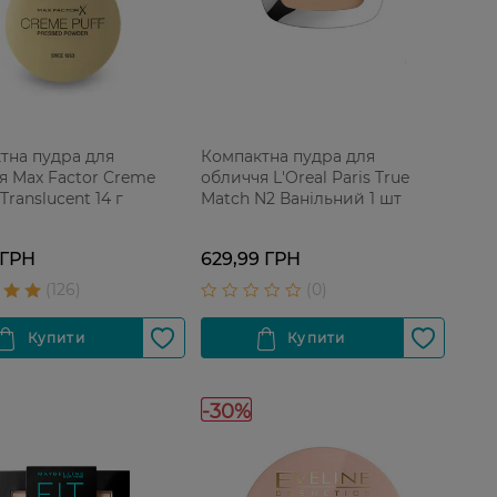
тна пудра для
Компактна пудра для
я Max Factor Creme
обличчя L'Oreal Paris True
 Translucent 14 г
Match N2 Ванільний 1 шт
 ГРН
629,99 ГРН
-30%