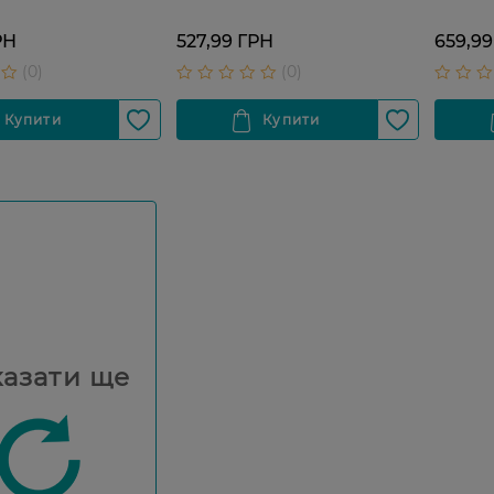
РН
527,99 ГРН
659,99
азати ще