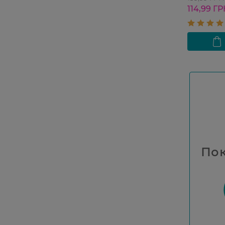
114,99 Г
Пок