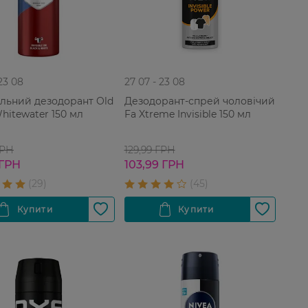
 23 08
27 07 - 23 08
льний дезодорант Old
Дезодорант-спрей чоловічий
hitewater 150 мл
Fa Xtreme Invisible 150 мл
ГРН
129,99 ГРН
 ГРН
103,99 ГРН