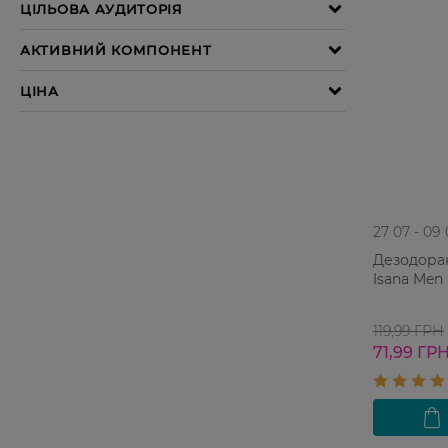
27 07 - 09
Дезодора
Isana Men 
119,99 ГРН
71,99 ГР