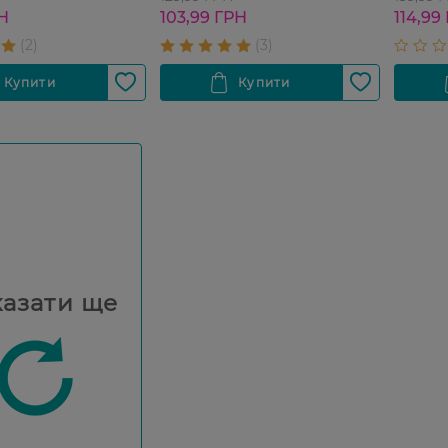
РН
103,99 ГРН
114,99
азати ще