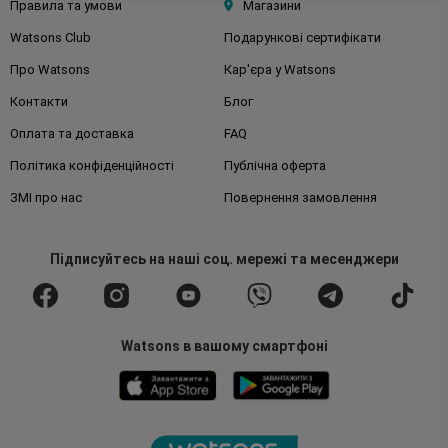
Правила та умови
Магазини
Watsons Club
Подарункові сертифікати
Про Watsons
Кар'єра у Watsons
Контакти
Блог
Оплата та доставка
FAQ
Політика конфіденційності
Публічна оферта
ЗМІ про нас
Повернення замовлення
Підписуйтесь
на наші соц. мережі
та месенджери
Watsons в вашому смартфоні