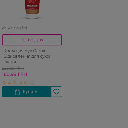
27 07 - 23 08
0_Спец.ціна
Крем для рук Garnier
Відновлення для сухої
шкіри
225,99 ГРН
180,99 ГРН