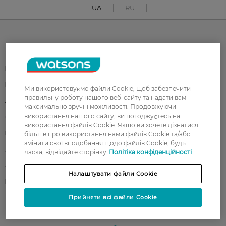
UA
RU
Каталог
Корейска косметика
Чоловікам
Парфуми
Здоров'я
Ми використовуємо файли Cookie, щоб забезпечити
правильну роботу нашого веб-сайту та надати вам
Акції
Макіяж
максимально зручні можливості. Продовжуючи
використання нашого сайту, ви погоджуєтесь на
Обличчя
Тіло
використання файлів Cookie. Якщо ви хочете дізнатися
Подарунки
Діти
більше про використання нами файлів Cookie та/або
змінити свої вподобання щодо файлів Cookie, будь
Дім
Волосся
ласка, відвідайте сторінку
Політіка конфіденційності
Аксесуари
Дерматокосметика
Налаштувати файли Cookie
Бренди
Прийняти всі файли Cookie
Клієнтам