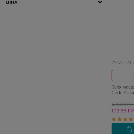
27 07 - 23 
Олія маса
Code Анти
129,99 ГРН
103,99 Г