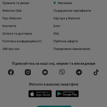
Правила та умови
Магазини
Watsons Club
Подарункові сертифікати
Про Watsons
Кар'єра у Watsons
Контакти
Блог
Оплата та доставка
FAQ
Політика конфіденційності
Публічна оферта
ЗМІ про нас
Повернення замовлення
Підписуйтесь
на наші соц. мережі
та месенджери
Watsons в вашому смартфоні