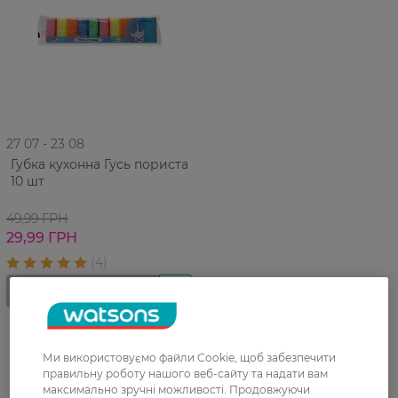
27 07 - 23 08
Губка кухонна Гусь пориста
10 шт
49,99 ГРН
29,99 ГРН
Ми використовуємо файли Cookie, щоб забезпечити
правильну роботу нашого веб-сайту та надати вам
максимально зручні можливості. Продовжуючи