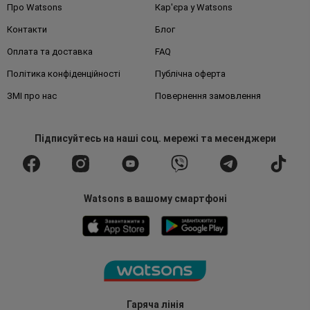
Про Watsons
Кар'єра у Watsons
Контакти
Блог
Оплата та доставка
FAQ
Політика конфіденційності
Публічна оферта
ЗМІ про нас
Повернення замовлення
Підписуйтесь
на наші соц. мережі
та месенджери
Watsons в вашому смартфоні
Гаряча лінія