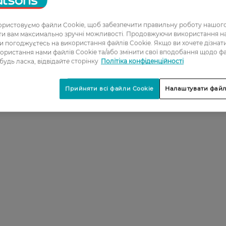
ристовуємо файли Cookie, щоб забезпечити правильну роботу нашого
ати вам максимально зручні можливості. Продовжуючи використання 
ви погоджуєтесь на використання файлів Cookie. Якщо ви хочете дізнат
ористання нами файлів Cookie та/або змінити свої вподобання щодо ф
 будь ласка, відвідайте сторінку
Політіка конфіденційності
Прийняти всі файли Cookie
Налаштувати файл