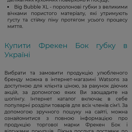
Big Bubble XL - поролонові губки з великими
вічками пористого матеріалу, які утримують
густу та стійку піну протягом усього процесу
миття.
Купити Фрекен Бок губку в
Україні
Вибрати та замовити продукцію улюбленого
бренду можна в інтернет-магазині Watsons за
доступною для клієнта ціною, за рахунок діючих
акцій, за допомогою яких Ви заощадите на
шопінгу. Інтернет каталог включає в себе
популярні розділи товарів для всіх членів сім'ї. За
допомогою зручного пошуку на сайті, можна
ознайомитися з повною інформацією про
продукцію торгової марки Фрекен Бок і
відгуками покупців. Діюча послуга доставки по