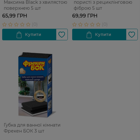
Максима Black з хвилястою
пористі з рециклінговою
поверхнею 5 шт
фіброю 5 шт
65,99 ГРН
69,99 ГРН
Губка для ванної кімнати
Фрекен БОК 3 шт