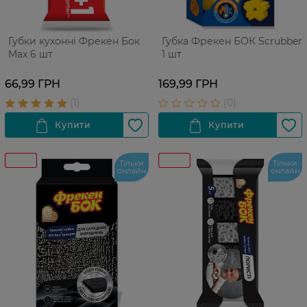
Губки кухонні Фрекен Бок
Губка Фрекен БОК Scrubber
Max 6 шт
1 шт
66,99 ГРН
169,99 ГРН
Тільки
Тільки
онлайн
онлайн