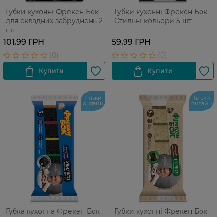
Губки кухонні Фрекен Бок
Губки кухонні Фрекен Бок
для складних забруднень 2
Стильні кольори 5 шт
шт
101,99 ГРН
59,99 ГРН
Тільки
Тільки
онлайн
онлайн
Губка кухонна Фрекен Бок
Губки кухонні Фрекен Бок