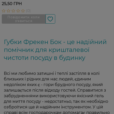
25,50 ГРН
Губки Фрекен Бок - це надійний
помічник для кришталевої
чистоти посуду в будинку
Всі ми любимо затишні і теплі застілля в колі
близьких і рідних для нас людей, єдиним
недоліком яких є - гори брудного посуду, який
залишається після відходу гостей. Справитися з
забрудненнями використовуючи якісний гель
для миття посуду - недостатньо, так як необхідно
озброїтися ще й надійним інструментом. У цій
справі всім господарочкам допомагає правильно