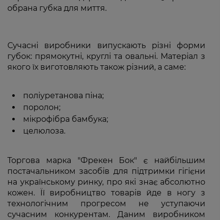
обрана губка для миття.
Сучасні виробники випускають різні форми
губок: прямокутні, круглі та овальні. Матеріал з
якого їх виготовляють також різний, а саме:
поліуретанова піна;
поролон;
мікрофібра бамбука;
целюлоза.
Торгова марка "Фрекен Бок" є найбільшим
постачальником засобів для підтримки гігієни
на українському ринку, про які знає абсолютно
кожен. Її виробництво товарів йде в ногу з
технологічним прогресом не уступаючи
сучасним конкурентам. Даним виробником