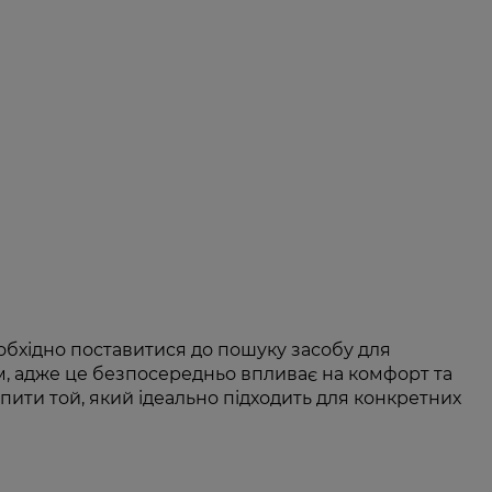
обхідно поставитися до пошуку засобу для
м, адже це безпосередньо впливає на комфорт та
упити той, який ідеально підходить для конкретних