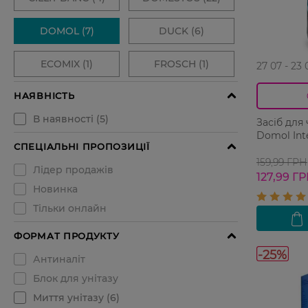
27 07 - 23 
Засіб для
159,99 ГРН
127,99 Г
-25%