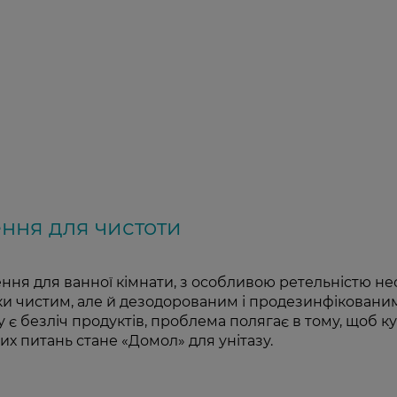
ення для чистоти
ння для ванної кімнати, з особливою ретельністю не
ьки чистим, але й дезодорованим і продезинфіковани
у є безліч продуктів, проблема полягає в тому, щоб к
х питань стане «Домол» для унітазу.