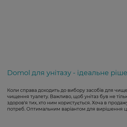
Domol для унітазу - ідеальне ріш
Коли справа доходить до вибору засобів для чище
чищення туалету. Важливо, щоб унітаз був не тіл
здоров'я тих, хто ним користується. Хоча в продаж
потреб. Оптимальним варіантом для вирішення ци