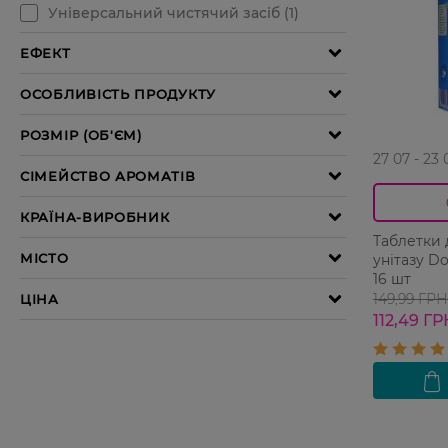
27 07 - 23 
Таблетки
унітазу D
16 шт
149,99 ГРН
112,49 ГР