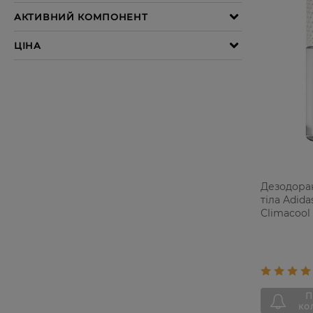
Дезодора
тіла Adida
Climacool