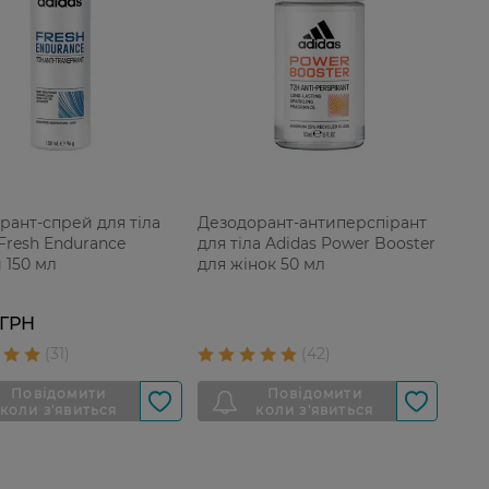
рант-спрей для тіла
Дезодорант-антиперспірант
Fresh Endurance
для тіла Adidas Power Booster
 150 мл
для жінок 50 мл
 ГРН