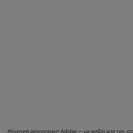
Жіночий дезодорант Adidas — це вибір для тих, хто