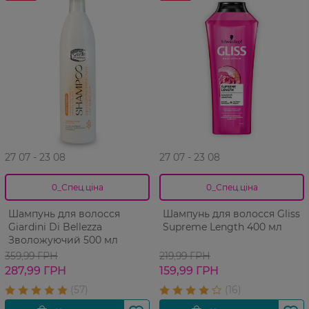
27 07 - 23 08
27 07 - 23 08
0_Спец.ціна
0_Спец.ціна
Шампунь для волосся
Шампунь для волосся Gliss
Giardini Di Bellezza
Supreme Length 400 мл
Зволожуючий 500 мл
359,99 ГРН
219,99 ГРН
287,99 ГРН
159,99 ГРН