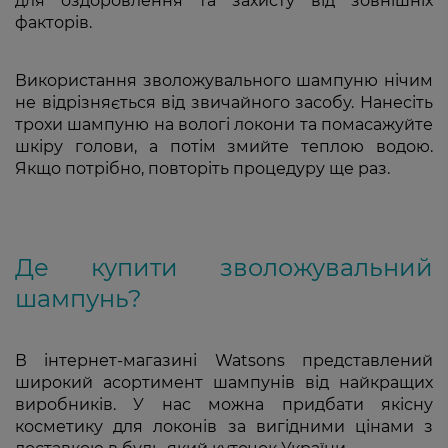
для оздоровлення та захисту від зовнішніх
факторів.
Використання зволожувального шампуню нічим
не відрізняється від звичайного засобу. Нанесіть
трохи шампуню на вологі локони та помасажуйте
шкіру голови, а потім змийте теплою водою.
Якщо потрібно, повторіть процедуру ще раз.
Де купити зволожувальний
шампунь?
В інтернет-магазині Watsons представлений
широкий асортимент шампунів від найкращих
виробників. У нас можна придбати якісну
косметику для локонів за вигідними цінами з