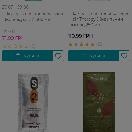
27 07 - 09 08
Шампунь для волосся Dove
Шампунь для волосся Isana
Hair Therapy Живильний
Зволожуючий 300 мл
догляд 250 мл
119,99 ГРН
110,99 ГРН
71,99 ГРН