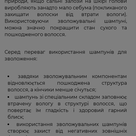
природи, якщо сальні залози на шкірі голови
виробляють занадто мало себума (покликаного
захищати волоски від втрати вологи).
Використовуючи зволожувальні шампуні,
можна значно покращити стан сухого та
пошкодженого волосся.
Серед переваг використання шампунів для
зволоження:
завдяки зволожувальним компонентам
відновлюється пошкоджена структура
волосся, а кінчики менше січуться;
шампунь зі спеціальним складом заповнює
втрачену вологу в структурі волосся, що
повертає їм гладкість і здоровий гарний
блиск;
використання зволожувальних шампунів
створює захист від негативних зовнішніх