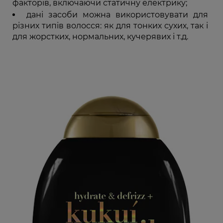
факторів, включаючи статичну електрику;
дані засоби можна використовувати для
різних типів волосся: як для тонких сухих, так і
для жорстких, нормальних, кучерявих і т.д.